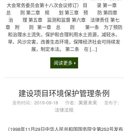
大会常务委员会第十八次会议修订） 目 录 第一章
总 则 第二章 规 划 第三章 预 防 第四章
治 理 第五章 监测和监督 第六章 法律责任 第七
章 附 则 第一章 总 则 第一条 为了预防
和治理水土流失，保护和合理利用水土资源，减轻水、
旱、风沙灾害，改善生态环境，保障经济社会可持续发
展，制定本法。 第二条 在 […]
阅读更多
建设项目环境保护管理条例
2019-09-18
美景未来
发布时间：
作者：
发布于：
法律法规
（1998年11月29日中华人民共和国国务院令第253号发布