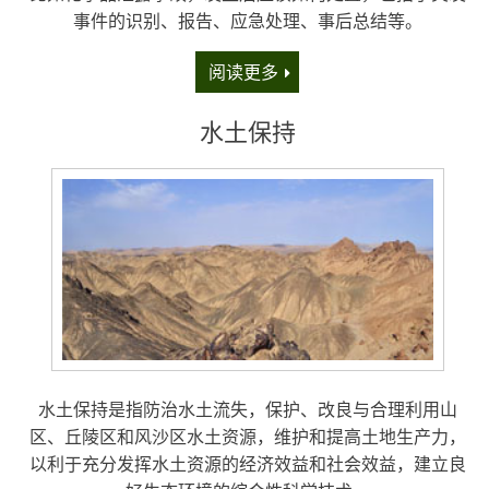
事件的识别、报告、应急处理、事后总结等。
阅读更多
水土保持
水土保持是指防治水土流失，保护、改良与合理利用山
区、丘陵区和风沙区水土资源，维护和提高土地生产力，
以利于充分发挥水土资源的经济效益和社会效益，建立良