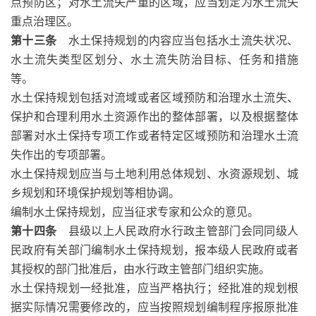
点预防区；对水土流失严重的区域，应当划定为水土流失
重点治理区。
第十三条
水土保持规划的内容应当包括水土流失状况、
水土流失类型区划分、水土流失防治目标、任务和措施
等。
水土保持规划包括对流域或者区域预防和治理水土流失、
保护和合理利用水土资源作出的整体部署，以及根据整体
部署对水土保持专项工作或者特定区域预防和治理水土流
失作出的专项部署。
水土保持规划应当与土地利用总体规划、水资源规划、城
乡规划和环境保护规划等相协调。
编制水土保持规划，应当征求专家和公众的意见。
第十四条
县级以上人民政府水行政主管部门会同同级人
民政府有关部门编制水土保持规划，报本级人民政府或者
其授权的部门批准后，由水行政主管部门组织实施。
水土保持规划一经批准，应当严格执行；经批准的规划根
据实际情况需要修改的，应当按照规划编制程序报原批准