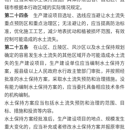
辖市根据本行政区域的实际情况规定。
第二十四条
生产建设项目选址、选线应当避让水土流失
重点预防区和重点治理区；无法避让的，应当提高防治标
准，优化施工工艺，减少地表扰动和植被损坏范围，有效
控制可能造成的水土流失。
第二十五条
在山区、丘陵区、风沙区以及水土保持规划
确定的容易发生水土流失的其他区域开办可能造成水土流
失的生产建设项目，生产建设单位应当编制水土保持方
案，报县级以上人民政府水行政主管部门审批，并按照经
批准的水土保持方案，采取水土流失预防和治理措施。没
有能力编制水土保持方案的，应当委托具备相应技术条件
的机构编制。
水土保持方案应当包括水土流失预防和治理的范围、目
标、措施和投资等内容。
水土保持方案经批准后，生产建设项目的地点、规模发生
重大变化的，应当补充或者修改水土保持方案并报原审批