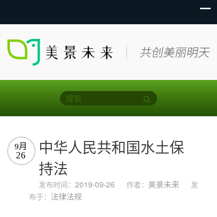
中华人民共和国水土保
9月
26
持法
2019-09-26
美景未来
发布时间：
作者：
发
法律法规
布于：