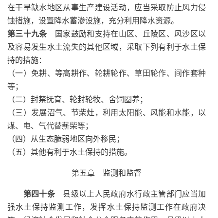
在干旱缺水地区从事生产建设活动，应当采取防止风力侵
蚀措施，设置降水蓄渗设施，充分利用降水资源。
第三十九条
国家鼓励和支持在山区、丘陵区、风沙区以
及容易发生水土流失的其他区域，采取下列有利于水土保
持的措施：
（一）免耕、等高耕作、轮耕轮作、草田轮作、间作套种
等；
（二）封禁抚育、轮封轮牧、舍饲圈养；
（三）发展沼气、节柴灶，利用太阳能、风能和水能，以
煤、电、气代替薪柴等；
（四）从生态脆弱地区向外移民；
（五）其他有利于水土保持的措施。
第五章 监测和监督
第四十条
县级以上人民政府水行政主管部门应当加
强水土保持监测工作，发挥水土保持监测工作在政府决