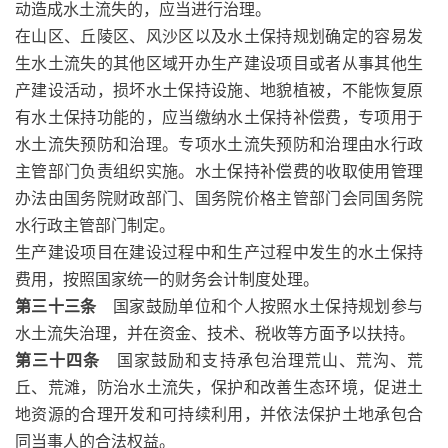
动造成水土流失的，应当进行治理。
在山区、丘陵区、风沙区以及水土保持规划确定的容易发
生水土流失的其他区域开办生产建设项目或者从事其他生
产建设活动，损坏水土保持设施、地貌植被，不能恢复原
有水土保持功能的，应当缴纳水土保持补偿费，专项用于
水土流失预防和治理。专项水土流失预防和治理由水行政
主管部门负责组织实施。水土保持补偿费的收取使用管理
办法由国务院财政部门、国务院价格主管部门会同国务院
水行政主管部门制定。
生产建设项目在建设过程中和生产过程中发生的水土保持
费用，按照国家统一的财务会计制度处理。
第三十三条
国家鼓励单位和个人按照水土保持规划参与
水土流失治理，并在资金、技术、税收等方面予以扶持。
第三十四条
国家鼓励和支持承包治理荒山、荒沟、荒
丘、荒滩，防治水土流失，保护和改善生态环境，促进土
地资源的合理开发和可持续利用，并依法保护土地承包合
同当事人的合法权益。