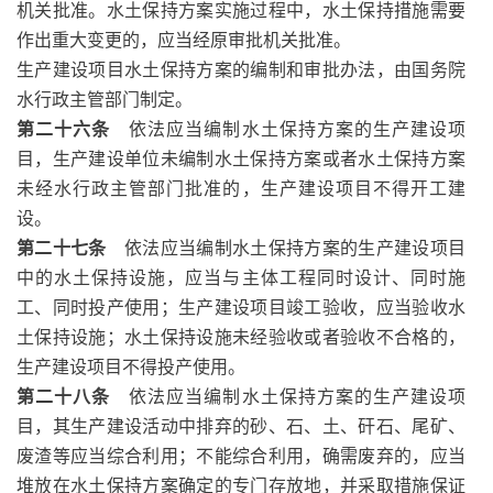
机关批准。水土保持方案实施过程中，水土保持措施需要
作出重大变更的，应当经原审批机关批准。
生产建设项目水土保持方案的编制和审批办法，由国务院
水行政主管部门制定。
第二十六条
依法应当编制水土保持方案的生产建设项
目，生产建设单位未编制水土保持方案或者水土保持方案
未经水行政主管部门批准的，生产建设项目不得开工建
设。
第二十七条
依法应当编制水土保持方案的生产建设项目
中的水土保持设施，应当与主体工程同时设计、同时施
工、同时投产使用；生产建设项目竣工验收，应当验收水
土保持设施；水土保持设施未经验收或者验收不合格的，
生产建设项目不得投产使用。
第二十八条
依法应当编制水土保持方案的生产建设项
目，其生产建设活动中排弃的砂、石、土、矸石、尾矿、
废渣等应当综合利用；不能综合利用，确需废弃的，应当
堆放在水土保持方案确定的专门存放地，并采取措施保证