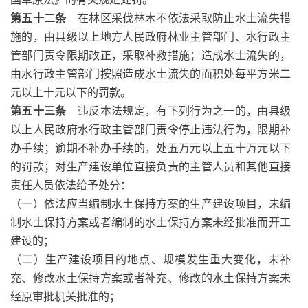
第五十二条
在林区采伐林木不依法采取防止水土流失措
施的，由县级以上地方人民政府林业主管部门、水行政主
管部门责令限期改正，采取补救措施；造成水土流失的，
由水行政主管部门按照造成水土流失的面积处每平方米二
元以上十元以下的罚款。
第五十三条
违反本法规定，有下列行为之一的，由县级
以上人民政府水行政主管部门责令停止违法行为，限期补
办手续；逾期不补办手续的，处五万元以上五十万元以下
的罚款；对生产建设单位直接负责的主管人员和其他直接
责任人员依法给予处分：
（一）依法应当编制水土保持方案的生产建设项目，未编
制水土保持方案或者编制的水土保持方案未经批准而开工
建设的；
（二）生产建设项目的地点、规模发生重大变化，未补
充、修改水土保持方案或者补充、修改的水土保持方案未
经原审批机关批准的；