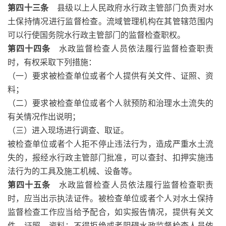
第四十三条
县级以上人民政府水行政主管部门负责对水
土保持情况进行监督检查。流域管理机构在其管辖范围内
可以行使国务院水行政主管部门的监督检查职权。
第四十四条
水政监督检查人员依法履行监督检查职责
时，有权采取下列措施：
（一）要求被检查单位或者个人提供有关文件、证照、资
料；
（二）要求被检查单位或者个人就预防和治理水土流失的
有关情况作出说明；
（三）进入现场进行调查、取证。
被检查单位或者个人拒不停止违法行为，造成严重水土流
失的，报经水行政主管部门批准，可以查封、扣押实施违
法行为的工具及施工机械、设备等。
第四十五条
水政监督检查人员依法履行监督检查职责
时，应当出示执法证件。被检查单位或者个人对水土保持
监督检查工作应当给予配合，如实报告情况，提供有关文
件、证照、资料；不得拒绝或者阻碍水政监督检查人员依