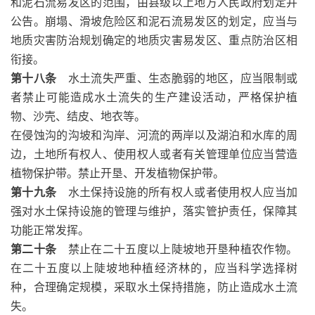
和泥石流易发区的范围，由县级以上地方人民政府划定并
公告。崩塌、滑坡危险区和泥石流易发区的划定，应当与
地质灾害防治规划确定的地质灾害易发区、重点防治区相
衔接。
第十八条
水土流失严重、生态脆弱的地区，应当限制或
者禁止可能造成水土流失的生产建设活动，严格保护植
物、沙壳、结皮、地衣等。
在侵蚀沟的沟坡和沟岸、河流的两岸以及湖泊和水库的周
边，土地所有权人、使用权人或者有关管理单位应当营造
植物保护带。禁止开垦、开发植物保护带。
第十九条
水土保持设施的所有权人或者使用权人应当加
强对水土保持设施的管理与维护，落实管护责任，保障其
功能正常发挥。
第二十条
禁止在二十五度以上陡坡地开垦种植农作物。
在二十五度以上陡坡地种植经济林的，应当科学选择树
种，合理确定规模，采取水土保持措施，防止造成水土流
失。