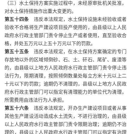
（三）水土保持方案实施过程中，未经原审批机关批准，
对水土保持措施作出重大变更的。
第五十四条
违反本法规定，水土保持设施未经验收或者
验收不合格将生产建设项目投产使用的，由县级以上人民
政府水行政主管部门责令停止生产或者使用，直至验收合
格，并处五万元以上五十万元以下的罚款。
第五十五条
违反本法规定，在水土保持方案确定的专门
存放地以外的区域倾倒砂、石、土、矸石、尾矿、废渣等
的，由县级以上地方人民政府水行政主管部门责令停止违
法行为，限期清理，按照倾倒数量处每立方米十元以上二
十元以下的罚款；逾期仍不清理的，县级以上地方人民政
府水行政主管部门可以指定有清理能力的单位代为清理，
所需费用由违法行为人承担。
第五十六条
违反本法规定，开办生产建设项目或者从事
其他生产建设活动造成水土流失，不进行治理的，由县级
以上人民政府水行政主管部门责令限期治理；逾期仍不治
理的，县级以上人民政府水行政主管部门可以指定有治理