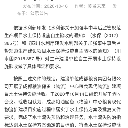
2020-10-16
美景未来
发布时间：
作者：
发
公示公告
布于：
依据水利部印发《水利部关于加强事中事后监管规范
生产项目水土保持设施自主验收的通知》（水保〔2017〕
365号）和《四川水利厅转发水利部关于加强事中事后监
督规范生产建设项目水土保持设施自主验收的通知》（川
水函[2018]887 号）对生产建设单位自主开展水土保持设
施验收做了具体规定和要求。
按照上述文件的规定，建设单位成都粮食集团有限公
司开展了成都粮油储备（物流）中心粮食现代物流扩建项
目水土保持设施验收。于2020年10月14日组织开展了验收
会议。验收组认为，成都粮油储备（物流）中心粮食现代
物流扩建项目实施过程中落实了水土保持方案及批复文件
要求，完成了水土流失预防和治理任务，水土流失防治指
标达到水土保持方案确定的目标值，符合水土保持设施验